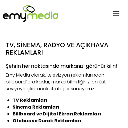
TV, SİNEMA, RADYO VE AÇIKHAVA
REKLAMLARI
Şehrin her noktasında markanızı görünür kılın!
Emy Media olarak, televizyon reklamlarından
billboard’lara kadar, marka bilinirliğinizi en üst
seviyeye çıkaracak stratejiler sunuyoruz.
TV Reklamları
Sinema Reklamları
Billboard ve Dijital Ekran Reklamları
Otobüs ve Durak Reklamları